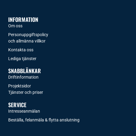
INFORMATION
Om oss
Personuppgiftspolicy
och allmänna villkor
Kontakta oss
Lediga tjänster
SNABBLÄNKAR
Driftinformation
Projektsidor
Tjänster och priser​
SERVICE
Intresseanmälan
Beställa, felanmäla & flytta anslutning