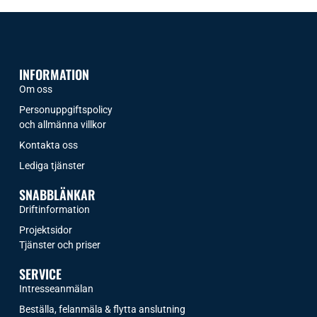
INFORMATION
Om oss
Personuppgiftspolicy
och allmänna villkor
Kontakta oss
Lediga tjänster
SNABBLÄNKAR
Driftinformation
Projektsidor
Tjänster och priser​
SERVICE
Intresseanmälan
Beställa, felanmäla & flytta anslutning