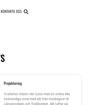
KONTAKTA OSS
TS
Projektering
Vi arbetar vidare i det tysta med att ordna alla
nödvändiga avtal med allt från markägare till
Länsstyrelsen och Trafikverket. Allt tuffar på