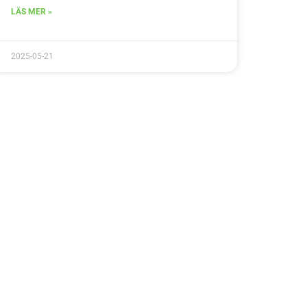
LÄS MER »
2025-05-21