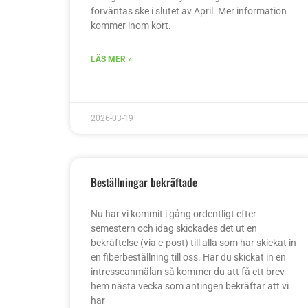
förväntas ske i slutet av April. Mer information
kommer inom kort.
LÄS MER »
2026-03-19
Beställningar bekräftade
Nu har vi kommit i gång ordentligt efter
semestern och idag skickades det ut en
bekräftelse (via e-post) till alla som har skickat in
en fiberbeställning till oss. Har du skickat in en
intresseanmälan så kommer du att få ett brev
hem nästa vecka som antingen bekräftar att vi
har