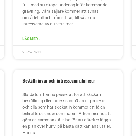
fullt med att skapa underlag inför kommande
grävning. Våra säljare kommer att synas i
området till och från ett tag till så är du
intresserad av att veta mer
LÄS MER »
2025-12-11
Beställningar och intresseanmälningar
Slutdatum har nu passerat för att skicka in
beställning eller intresseanmälan till projektet
och alla som har skickat in kommer att få en
bekräftelse under sommaren. Vi kommer nu att
göra en sammanställning för att därefter lägga
en plan över hur vi på bästa sätt kan ansluta er.
Har du