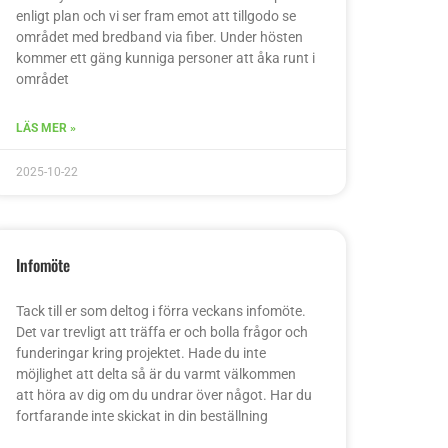
enligt plan och vi ser fram emot att tillgodo se
området med bredband via fiber. Under hösten
kommer ett gäng kunniga personer att åka runt i
området
LÄS MER »
2025-10-22
Infomöte
Tack till er som deltog i förra veckans infomöte.
Det var trevligt att träffa er och bolla frågor och
funderingar kring projektet. Hade du inte
möjlighet att delta så är du varmt välkommen
att höra av dig om du undrar över något. Har du
fortfarande inte skickat in din beställning