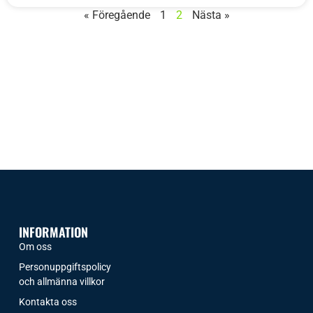
« Föregående
1
2
Nästa »
INFORMATION
Om oss
Personuppgiftspolicy
och allmänna villkor
Kontakta oss