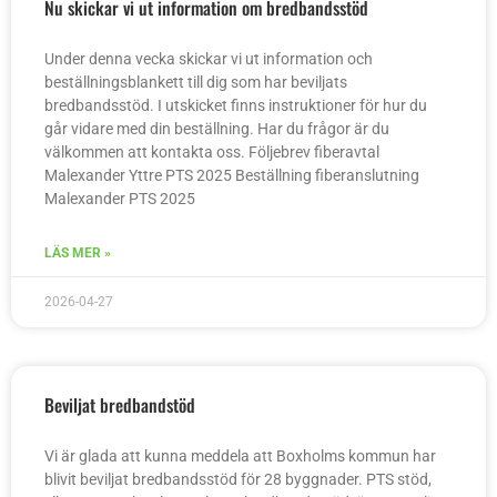
Nu skickar vi ut information om bredbandsstöd
Under denna vecka skickar vi ut information och
beställningsblankett till dig som har beviljats
bredbandsstöd. I utskicket finns instruktioner för hur du
går vidare med din beställning. Har du frågor är du
välkommen att kontakta oss. Följebrev fiberavtal
Malexander Yttre PTS 2025 Beställning fiberanslutning
Malexander PTS 2025
LÄS MER »
2026-04-27
Beviljat bredbandstöd
Vi är glada att kunna meddela att Boxholms kommun har
blivit beviljat bredbandsstöd för 28 byggnader. PTS stöd,