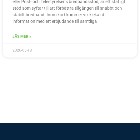
eller Post- och Telestyrelsens bredbandsstöd, är ett statligt
stöd som syftar till att förbättra tillgången till snabbt och
stabilt bredband. Inom kort kommer vi skicka ut
information med ett erbjudande till samtliga
LÄS MER »
2026-03-18