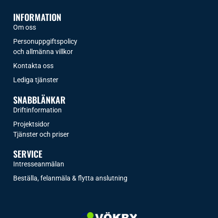
INFORMATION
Om oss
Personuppgiftspolicy
och allmänna villkor
Kontakta oss
Lediga tjänster
SNABBLÄNKAR
Driftinformation
Projektsidor
Tjänster och priser​
SERVICE
Intresseanmälan
Beställa, felanmäla & flytta anslutning