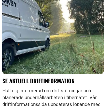
SE AKTUELL DRIFTINFORMATION
Håll dig informerad om driftstörningar och
planerade underhållsarbeten i fibernätet. Vår
driftinformationssida uppdateras löpande med