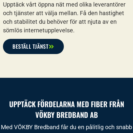
Upptäck vårt öppna nät med olika leverantörer
och tjänster att välja mellan. Få den hastighet
och stabilitet du behöver för att njuta av en
sömlös internetupplevelse.
BESTÄLL TJÄNST
UPPTÄCK FÖRDELARNA MED FIBER FRÅN
VÖKBY BREDBAND AB
Med VÖKBY Bredband får du en pålitlig och snabb